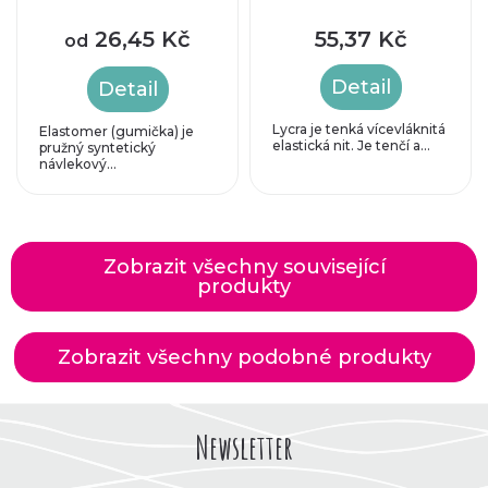
26,45 Kč
55,37 Kč
od
Detail
Detail
Lycra je tenká vícevláknitá
Elastomer (gumička) je
elastická nit. Je tenčí a...
pružný syntetický
návlekový...
Zobrazit všechny související
produkty
Zobrazit všechny podobné produkty
Newsletter