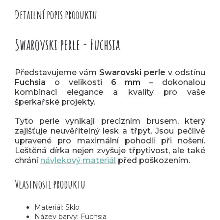
Detailní popis produktu
Swarovski perle - Fuchsia​
Představujeme vám
Swarovski perle
v odstínu
Fuchsia
o velikosti
6 mm
– dokonalou
kombinaci elegance a kvality pro vaše
šperkařské projekty.
Tyto perle vynikají precizním brusem, který
zajišťuje neuvěřitelný lesk a třpyt.
Jsou pečlivě
upravené pro maximální pohodlí při nošení.
Leštěná dírka nejen zvyšuje třpytivost, ale také
chrání
návlekový materiál
před poškozením.
Vlastnosti produktu
Materiál: Sklo
Název barvy: Fuchsia