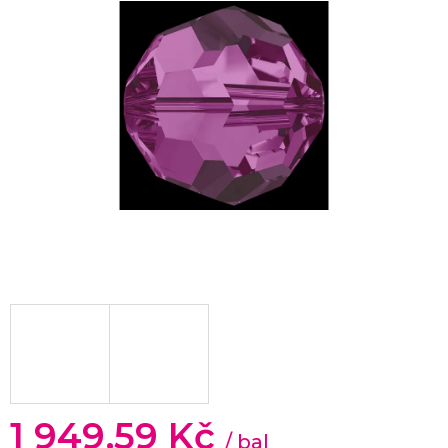
1 949,59 Kč
/ bal