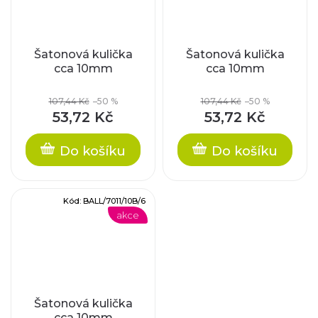
Šatonová kulička
Šatonová kulička
cca 10mm
cca 10mm
107,44 Kč
–50 %
107,44 Kč
–50 %
53,72 Kč
53,72 Kč
Do košíku
Do košíku
Kód:
BALL/7011/10B/6
akce
Šatonová kulička
cca 10mm