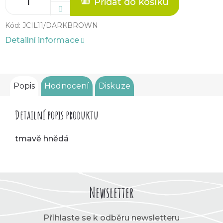
Přidat do košíku
Kód:
JCIL11/DARKBROWN
Detailní informace
Popis
Hodnocení
Diskuze
Detailní popis produktu
tmavě hnědá
Newsletter
Přihlaste se k odběru newsletteru