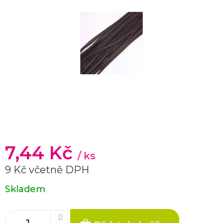
7,44 Kč
/ ks
9 Kč včetně DPH
Měrná
Skladem
cena: