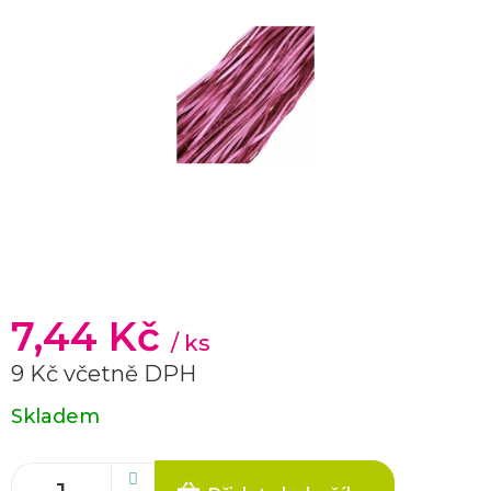
7,44 Kč
/ ks
9 Kč včetně DPH
Měrná
Skladem
cena: