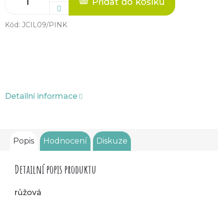
Přidat do košíku
Kód:
JCIL09/PINK
Detailní informace
Popis
Hodnocení
Diskuze
Detailní popis produktu
růžová