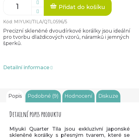
Přidat do košíku
Kód:
MIYUKI/TILA/QTL0596/5
Precizní skleněné dvoudírkové korálky jsou ideální
pro tvorbu dlaždicových vzorů, náramků i jemných
šperků.
Detailní informace
Popis
Podobné (9)
Hodnocení
Diskuze
Detailní popis produktu
Miyuki Quarter Tila jsou exkluzivní japonské
skleněné korálky s přesným tvarem, které se