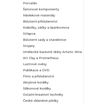
Porcelán
Šatonové komponenty
Návlekové materiály
Bižuterní příslušenství
Krabičky, sáčky a šperkovnice
Střapce
Bižuterní sady a stavebnice
Stojany
Umělecké barevné dráty Artistic Wire
Art Clay a Prometheus
Lustrové ověsy
Publikace a DVD
Fimo a příslušenství
Akrylové korálky
Silikonové korálky
Ostatní kreativní techniky
České skleněné pilníky