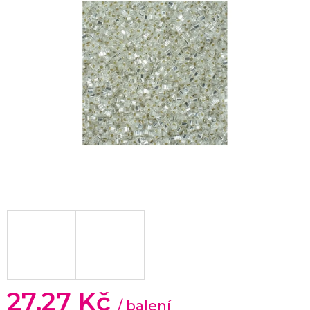
27,27 Kč
/ balení