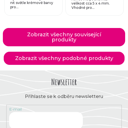
nit světle krémové barvy
velikost cca 5 x 4 mm.
pro...
Vhodné pro...
Zobrazit všechny související
produkty
Zobrazit všechny podobné produkty
Newsletter
Přihlaste se k odběru newsletteru
E-mail