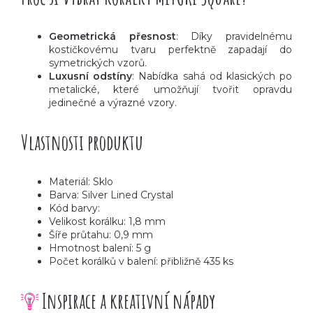
Geometrická přesnost
: Díky pravidelnému
kostičkovému tvaru perfektně zapadají do
symetrických vzorů.
Luxusní odstíny
: Nabídka sahá od klasických po
metalické, které umožňují tvořit opravdu
jedinečné a výrazné vzory.
Vlastnosti produktu
Materiál: Sklo
Barva: Silver Lined Crystal
Kód barvy:
Velikost korálku: 1,8 mm
Šíře průtahu: 0,9 mm
Hmotnost balení: 5 g
Počet korálků v balení: přibližně 435 ks
Inspirace a kreativní nápady