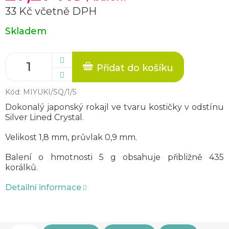
33 Kč včetně DPH
Měrná
Skladem
cena:
Přidat do košíku
Kód:
MIYUKI/SQ/1/5
Dokonalý japonský rokajl ve tvaru kostičky v odstínu
Silver Lined Crystal.
Velikost 1,8 mm, průvlak 0,9 mm.
Balení o hmotnosti 5 g obsahuje přibližně 435
korálků.
Detailní informace