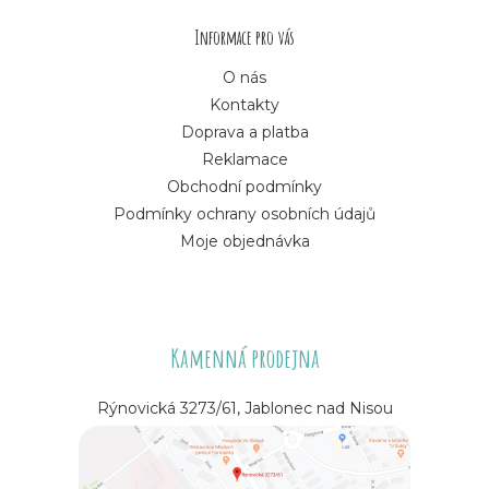
í
Informace pro vás
O nás
Kontakty
Doprava a platba
Reklamace
Obchodní podmínky
Podmínky ochrany osobních údajů
Moje objednávka
Kamenná prodejna
Rýnovická 3273/61, Jablonec nad Nisou