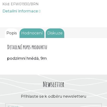
Kód:
EFW01930/BRN
Detailní informace
Popis
Hodnocení
Diskuze
Detailní popis produktu
podzimní hnědá, 9m
Newsletter
Přihlaste se k odběru newsletteru
E-mail