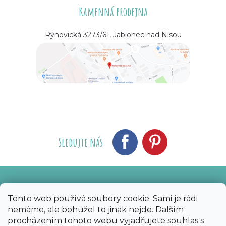
Kamenná prodejna
Rýnovická 3273/61, Jablonec nad Nisou
Sledujte nás
Vytvořil Shoptet
Nakódoval eshopGuru
|
Tento web používá soubory cookie. Sami je rádi
nemáme, ale bohužel to jinak nejde. Dalším
Copyright 2026
Bijoux Components - Svět
procházením tohoto webu vyjadřujete souhlas s