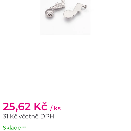
25,62 Kč
/ ks
31 Kč včetně DPH
Měrná
Skladem
cena: