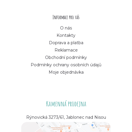
t
í
Informace pro vás
O nás
Kontakty
Doprava a platba
Reklamace
Obchodní podmínky
Podmínky ochrany osobních údajů
Moje objednávka
Kamenná prodejna
Rýnovická 3273/61, Jablonec nad Nisou