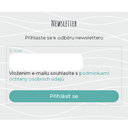
Newsletter
Přihlaste se k odběru newsletteru
E-mail
Vložením e-mailu souhlasíte s
podmínkami
ochrany osobních údajů
Přihlásit se
Z