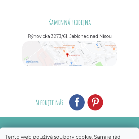
Kamenná prodejna
Rýnovická 3273/61, Jablonec nad Nisou
Sledujte nás
Vytvořil Shoptet
Nakódoval eshopGuru
|
Tento web používá soubory cookie. Sami je rádi