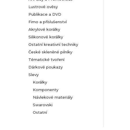
Lustrové ověsy
Publikace a DVD
Fimo a příslušenství
Akrylové korálky
Silikonové korálky
Ostatní kreativní techniky
České skleněné pilníky
Tématické tvoření
Dárkové poukazy
Slevy
Korálky
Komponenty
Návlekové materiály
Swarovski
Ostatní