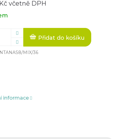
 Kč včetně DPH
dem
Přidat do košíku
NTANAS8/MIX/36
ní informace