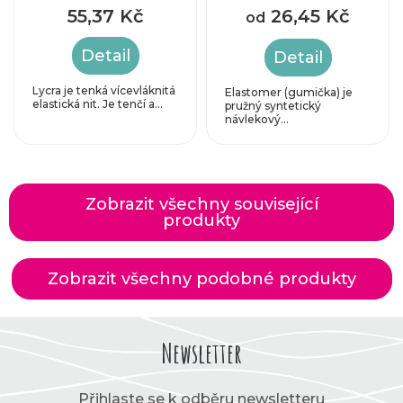
55,37 Kč
26,45 Kč
od
Detail
Detail
Lycra je tenká vícevláknitá
Elastomer (gumička) je
elastická nit. Je tenčí a...
pružný syntetický
návlekový...
Zobrazit všechny související
produkty
Zobrazit všechny podobné produkty
Newsletter
Přihlaste se k odběru newsletteru