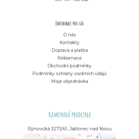
t
í
Informace pro vás
O nás
Kontakty
Doprava a platba
Reklamace
Obchodní podmínky
Podmínky ochrany osobních údajů
Moje objednávka
Kamenná prodejna
Rýnovická 3273/61, Jablonec nad Nisou