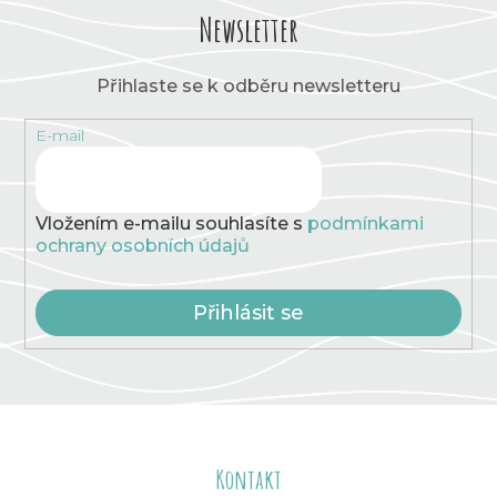
Newsletter
Přihlaste se k odběru newsletteru
E-mail
Vložením e-mailu souhlasíte s
podmínkami
ochrany osobních údajů
Přihlásit se
Z
á
Kontakt