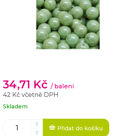
34,71 Kč
/ balení
42 Kč včetně DPH
Měrná
Skladem
cena:
Přidat do košíku