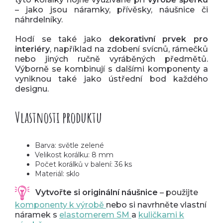
– jako jsou náramky, přívěsky, náušnice či
náhrdelníky.
Hodí se také jako
dekorativní prvek pro
interiéry
, například na zdobení svícnů, rámečků
nebo jiných ručně vyráběných předmětů.
Výborně se kombinují s dalšími komponenty a
vyniknou také jako ústřední bod každého
designu.
Vlastnosti produktu
Barva: světle zelené
Velikost korálku: 8 mm
Počet korálků v balení: 36 ks
Materiál: sklo
Vytvořte si originální náušnice
– použijte
komponenty k výrobě
nebo si navrhněte vlastní
náramek s
elastomerem SM
a
kuličkami k