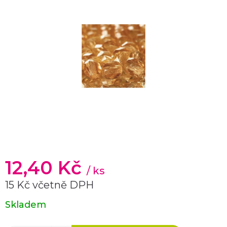
12,40 Kč
/ ks
15 Kč včetně DPH
Měrná
Skladem
cena: