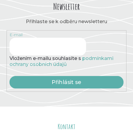
Newsletter
Přihlaste se k odběru newsletteru
E-mail
Vložením e-mailu souhlasíte s
podmínkami
ochrany osobních údajů
Přihlásit se
Z
á
Kontakt