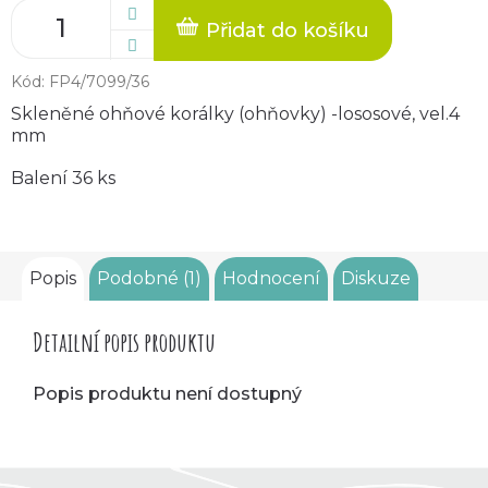
Přidat do košíku
Kód:
FP4/7099/36
Skleněné ohňové korálky (ohňovky) -lososové, vel.4
mm
Balení 36 ks
Popis
Podobné (1)
Hodnocení
Diskuze
Detailní popis produktu
Popis produktu není dostupný