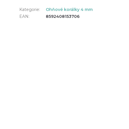
Kategorie
:
Ohňové korálky 4 mm
EAN
:
8592408153706