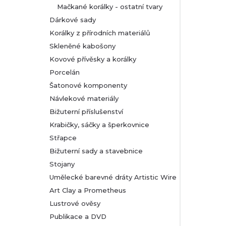
Mačkané korálky - ostatní tvary
Dárkové sady
Korálky z přírodních materiálů
Skleněné kabošony
Kovové přívěsky a korálky
Porcelán
Šatonové komponenty
Návlekové materiály
Bižuterní příslušenství
Krabičky, sáčky a šperkovnice
Střapce
Bižuterní sady a stavebnice
Stojany
Umělecké barevné dráty Artistic Wire
Art Clay a Prometheus
Lustrové ověsy
Publikace a DVD