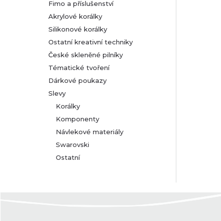
Fimo a příslušenství
Akrylové korálky
Silikonové korálky
Ostatní kreativní techniky
České skleněné pilníky
Tématické tvoření
Dárkové poukazy
Slevy
Korálky
Komponenty
Návlekové materiály
Swarovski
Ostatní