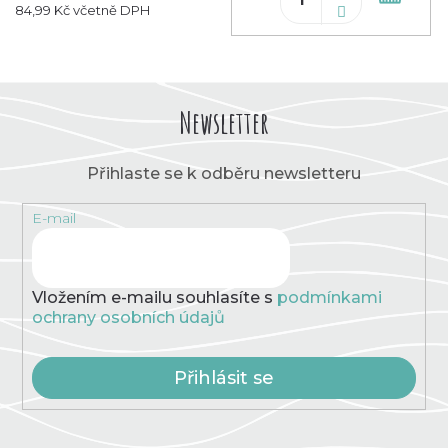
koš
84,99 Kč včetně DPH
Newsletter
Přihlaste se k odběru newsletteru
E-mail
Vložením e-mailu souhlasíte s
podmínkami
ochrany osobních údajů
Přihlásit se