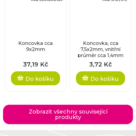
Koncovka cca
Koncovka, cca
9x2mm
7,5x2mm, vnitřní
průměr cca 1,4mm
37,19 Kč
3,72 Kč
Do košíku
Do košíku
Zobrazit všechny související
produkty