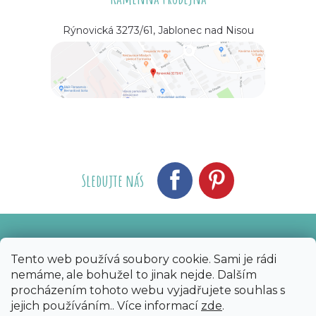
Rýnovická 3273/61, Jablonec nad Nisou
Sledujte nás
Vytvořil Shoptet
Nakódoval eshopGuru
|
Tento web používá soubory cookie. Sami je rádi
nemáme, ale bohužel to jinak nejde. Dalším
Copyright 2026
Bijoux Components - Svět
procházením tohoto webu vyjadřujete souhlas s
korálků
. Všechna práva vyhrazena.
Upravit
jejich používáním.. Více informací
zde
.