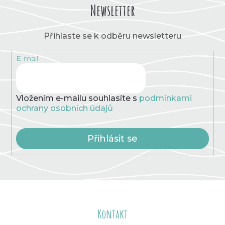
Newsletter
Přihlaste se k odběru newsletteru
E-mail
Vložením e-mailu souhlasíte s
podmínkami
ochrany osobních údajů
Přihlásit se
Z
á
Kontakt