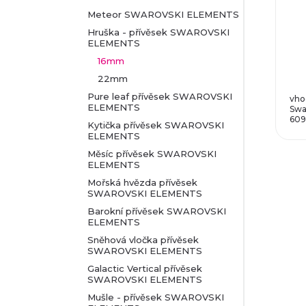
Meteor SWAROVSKI ELEMENTS
Hruška - přívěsek SWAROVSKI
ELEMENTS
16mm
22mm
Pure leaf přívěsek SWAROVSKI
vho
ELEMENTS
Swa
609
Kytička přívěsek SWAROVSKI
ELEMENTS
Měsíc přívěsek SWAROVSKI
ELEMENTS
Mořská hvězda přívěsek
SWAROVSKI ELEMENTS
Barokní přívěsek SWAROVSKI
ELEMENTS
Sněhová vločka přívěsek
SWAROVSKI ELEMENTS
Galactic Vertical přívěsek
SWAROVSKI ELEMENTS
Mušle - přívěsek SWAROVSKI