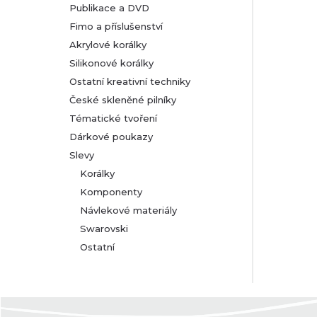
Publikace a DVD
Fimo a příslušenství
Akrylové korálky
Silikonové korálky
Ostatní kreativní techniky
České skleněné pilníky
Tématické tvoření
Dárkové poukazy
Slevy
Korálky
Komponenty
Návlekové materiály
Swarovski
Ostatní