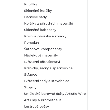
Knoflíky
Skleněné korálky
Dárkové sady
Korálky z přírodních materiálů
Skleněné kabošony
Kovové přívěsky a korálky
Porcelán
Šatonové komponenty
Návlekové materiály
Bižuterní příslušenství
Krabičky, sáčky a šperkovnice
Střapce
Bižuterní sady a stavebnice
Stojany
Umělecké barevné dráty Artistic Wire
Art Clay a Prometheus
Lustrové ověsy