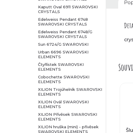
l
Pop
Kaputt Oval 6911 SWAROVSKI
CRYSTALS
Edelweiss Pendant 6748
Deta
SWAROVSKI CRYSTALS
Edelweiss Pendant 6748/G
SWAROVSKI CRYSTALS
crys
Sun 6724/G SWAROVSKI
Urban 6696 SWAROVSKI
ELEMENTS
Souvi
Čtyřlístek SWAROVSKI
ELEMENTS
Cobochette SWAROVSKI
ELEMENTS
XILION Trojúhelník SWAROVSKI
ELEMENTS
XILION Ovál SWAROVSKI
ELEMENTS
XILION Přívěsek SWAROVSKI
ELEMENTS
XILION hruška (mini) - přívěsek
Šl
SWAROVSKI ELEMENTS