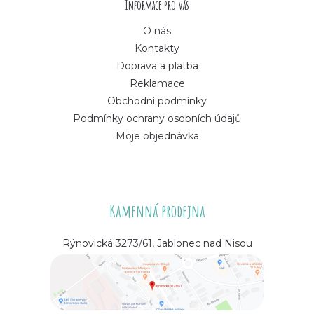
í
Informace pro vás
O nás
Kontakty
Doprava a platba
Reklamace
Obchodní podmínky
Podmínky ochrany osobních údajů
Moje objednávka
Kamenná prodejna
Rýnovická 3273/61, Jablonec nad Nisou