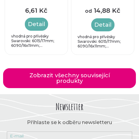
6,61 Kč
14,88 Kč
od
Detail
Detail
vhodná pro přívěsky
vhodná pro přívěsky
Swarovski: 6015/17mm;
Swarovski: 6015/17mm;
6090/16x11mm;...
6090/16x11mm;...
Zobrazit všechny související
produkty
Newsletter
Přihlaste se k odběru newsletteru
E-mail