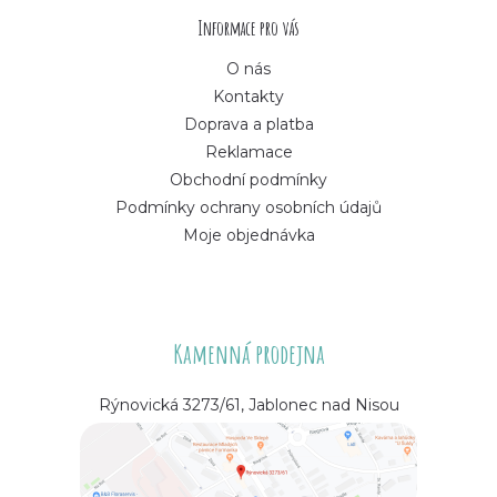
í
Informace pro vás
O nás
Kontakty
Doprava a platba
Reklamace
Obchodní podmínky
Podmínky ochrany osobních údajů
Moje objednávka
Kamenná prodejna
Rýnovická 3273/61, Jablonec nad Nisou