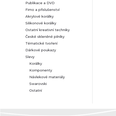
Publikace a DVD
Fimo a příslušenství
Akrylové korálky
Silikonové korálky
Ostatní kreativní techniky
České skleněné pilníky
Tématické tvoření
Dárkové poukazy
Slevy
Korálky
Komponenty
Návlekové materiály
Swarovski
Ostatní