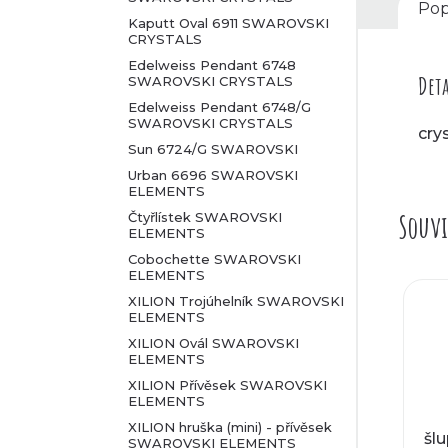
l
Pop
Kaputt Oval 6911 SWAROVSKI
CRYSTALS
Edelweiss Pendant 6748
Deta
SWAROVSKI CRYSTALS
Edelweiss Pendant 6748/G
SWAROVSKI CRYSTALS
cry
Sun 6724/G SWAROVSKI
Urban 6696 SWAROVSKI
ELEMENTS
Souvi
Čtyřlístek SWAROVSKI
ELEMENTS
Cobochette SWAROVSKI
ELEMENTS
XILION Trojúhelník SWAROVSKI
ELEMENTS
XILION Ovál SWAROVSKI
ELEMENTS
XILION Přívěsek SWAROVSKI
ELEMENTS
XILION hruška (mini) - přívěsek
šlu
SWAROVSKI ELEMENTS