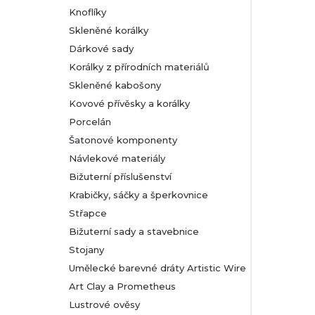
Knoflíky
Skleněné korálky
Dárkové sady
Korálky z přírodních materiálů
Skleněné kabošony
Kovové přívěsky a korálky
Porcelán
Šatonové komponenty
Návlekové materiály
Bižuterní příslušenství
Krabičky, sáčky a šperkovnice
Střapce
Bižuterní sady a stavebnice
Stojany
Umělecké barevné dráty Artistic Wire
Art Clay a Prometheus
Lustrové ověsy