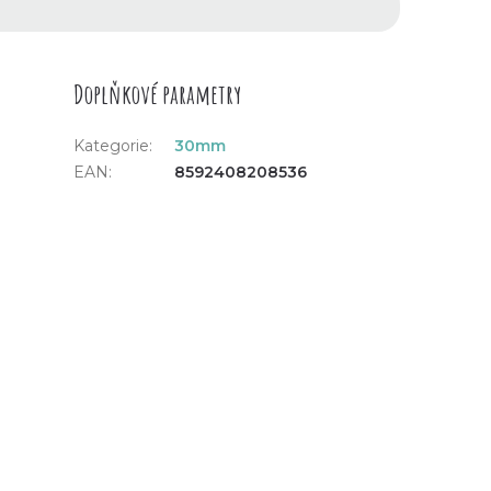
Doplňkové parametry
Kategorie
:
30mm
EAN
:
8592408208536