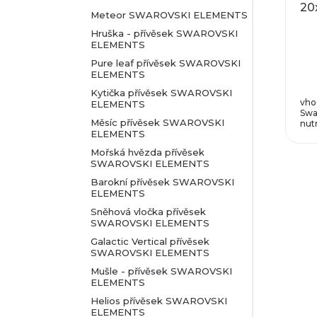
20
Meteor SWAROVSKI ELEMENTS
Hruška - přívěsek SWAROVSKI
ELEMENTS
Pure leaf přívěsek SWAROVSKI
ELEMENTS
Kytička přívěsek SWAROVSKI
vho
ELEMENTS
Swa
Měsíc přívěsek SWAROVSKI
nut
ELEMENTS
Mořská hvězda přívěsek
SWAROVSKI ELEMENTS
Barokní přívěsek SWAROVSKI
ELEMENTS
Sněhová vločka přívěsek
SWAROVSKI ELEMENTS
Galactic Vertical přívěsek
SWAROVSKI ELEMENTS
Mušle - přívěsek SWAROVSKI
ELEMENTS
Helios přívěsek SWAROVSKI
ELEMENTS