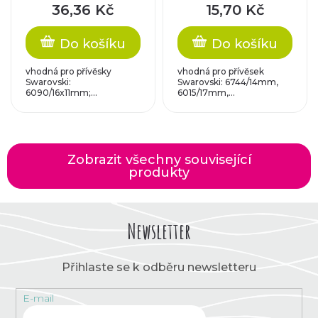
36,36 Kč
15,70 Kč
Do košíku
Do košíku
vhodná pro přívěsky
vhodná pro přívěsek
Swarovski:
Swarovski: 6744/14mm,
6090/16x11mm;...
6015/17mm,...
Zobrazit všechny související
produkty
Newsletter
Přihlaste se k odběru newsletteru
E-mail