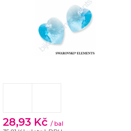
28,93 Kč
/ bal