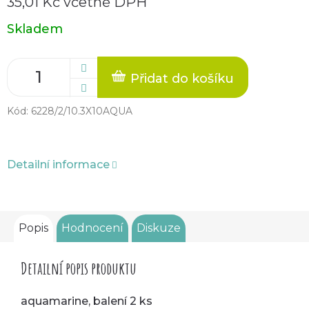
35,01 Kč včetně DPH
Měrná
Skladem
cena:
Přidat do košíku
Kód:
6228/2/10.3X10AQUA
Detailní informace
Popis
Hodnocení
Diskuze
Detailní popis produktu
aquamarine, balení 2 ks