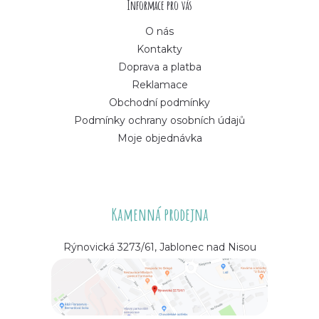
í
Informace pro vás
O nás
Kontakty
Doprava a platba
Reklamace
Obchodní podmínky
Podmínky ochrany osobních údajů
Moje objednávka
Kamenná prodejna
Rýnovická 3273/61, Jablonec nad Nisou