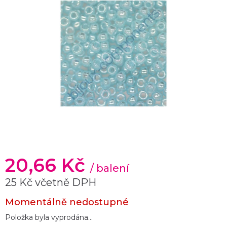
20,66 Kč
/ balení
25 Kč včetně DPH
Měrná
Momentálně nedostupné
cena:
Položka byla vyprodána…