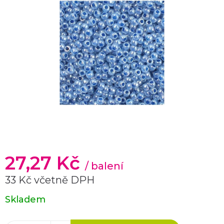
27,27 Kč
/ balení
33 Kč včetně DPH
Měrná
Skladem
cena: