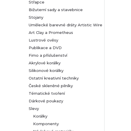
Střapce
Bižuterní sady a stavebnice
Stojany
Umělecké barevné dráty Artistic Wire
Art Clay a Prometheus
Lustrové ověsy
Publikace a DVD
Fimo a příslušenství
Akrylové korálky
Silikonové korálky
Ostatní kreativní techniky
České skleněné pilníky
Tématické tvoření
Dárkové poukazy
Slevy
Korálky
Komponenty