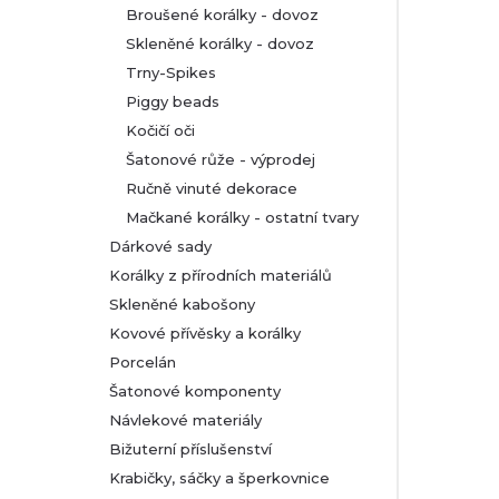
Broušené korálky - dovoz
Skleněné korálky - dovoz
Trny-Spikes
Piggy beads
Kočičí oči
Šatonové růže - výprodej
Ručně vinuté dekorace
Mačkané korálky - ostatní tvary
Dárkové sady
Korálky z přírodních materiálů
Skleněné kabošony
Kovové přívěsky a korálky
Porcelán
Šatonové komponenty
Návlekové materiály
Bižuterní příslušenství
Krabičky, sáčky a šperkovnice