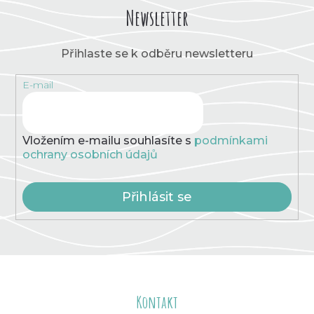
Newsletter
Přihlaste se k odběru newsletteru
E-mail
Vložením e-mailu souhlasíte s
podmínkami
ochrany osobních údajů
Přihlásit se
Z
á
Kontakt