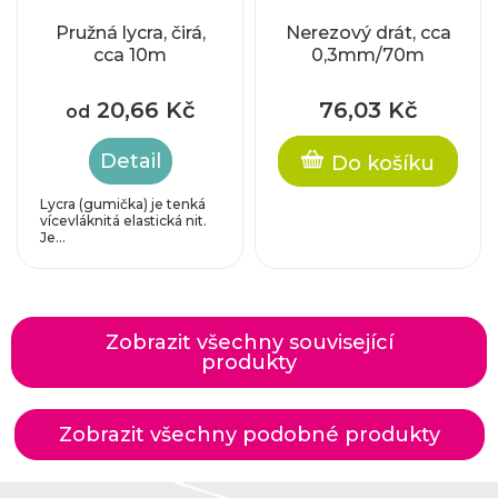
Pružná lycra, čirá,
Nerezový drát, cca
cca 10m
0,3mm/70m
20,66 Kč
76,03 Kč
od
Detail
Do košíku
Lycra (gumička) je tenká
vícevláknitá elastická nit.
Je...
Zobrazit všechny související
produkty
Zobrazit všechny podobné produkty