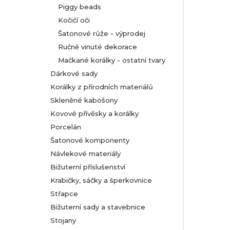
Piggy beads
Kočičí oči
Šatonové růže - výprodej
Ručně vinuté dekorace
Mačkané korálky - ostatní tvary
Dárkové sady
Korálky z přírodních materiálů
Skleněné kabošony
Kovové přívěsky a korálky
Porcelán
Šatonové komponenty
Návlekové materiály
Bižuterní příslušenství
Krabičky, sáčky a šperkovnice
Střapce
Bižuterní sady a stavebnice
Stojany