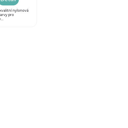
valitní nylonová
barvy pro
...