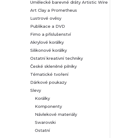
Umělecké barevné dráty Artistic Wire
Art Clay a Prometheus
Lustrové ověsy
Publikace a DVD
Fimo a příslušenství
Akrylové korálky
Silikonové korálky
Ostatní kreativní techniky
České skleněné pilníky
Tématické tvoření
Dárkové poukazy
Slevy
Korálky
Komponenty
Návlekové materiály
Swarovski
Ostatní