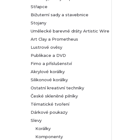
Střapce
Bižuterní sady a stavebnice
Stojany
Umělecké barevné dráty Artistic Wire
Art Clay a Prometheus
Lustrové ověsy
Publikace a DVD
Fimo a příslušenství
Akrylové korálky
Silikonové korálky
Ostatní kreativní techniky
České skleněné pilníky
Tématické tvoření
Dárkové poukazy
Slevy
Korálky
Komponenty