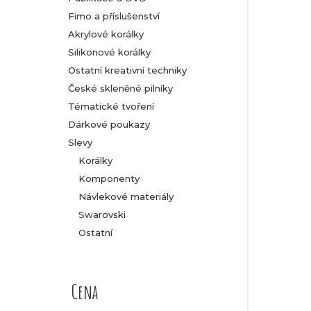
Fimo a příslušenství
Akrylové korálky
Silikonové korálky
Ostatní kreativní techniky
České skleněné pilníky
Tématické tvoření
Dárkové poukazy
Slevy
Korálky
Komponenty
Návlekové materiály
Swarovski
Ostatní
Cena