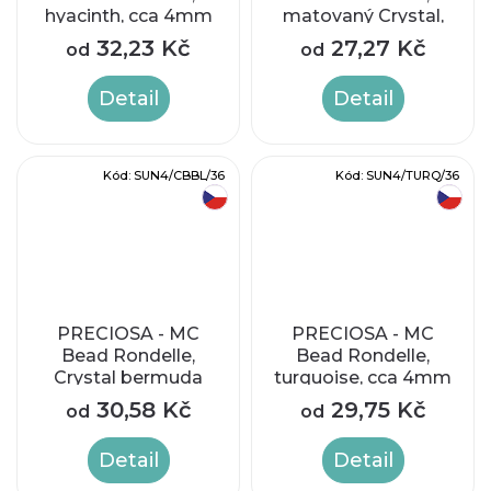
hyacinth, cca 4mm
matovaný Crystal,
cca 4mm
32,23 Kč
27,27 Kč
od
od
Detail
Detail
Kód:
SUN4/CBBL/36
Kód:
SUN4/TURQ/36
český výrobek
český výrobek
PRECIOSA - MC
PRECIOSA - MC
Bead Rondelle,
Bead Rondelle,
Crystal bermuda
turquoise, cca 4mm
blue, cca 4mm
30,58 Kč
29,75 Kč
od
od
Detail
Detail