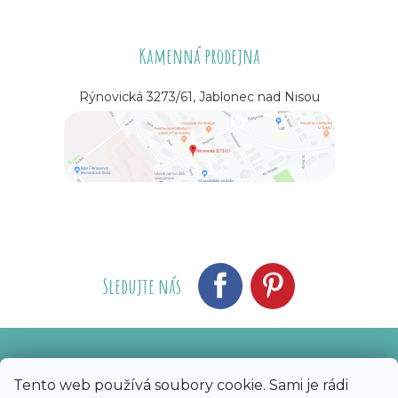
Kamenná prodejna
Rýnovická 3273/61, Jablonec nad Nisou
Sledujte nás
Vytvořil Shoptet
Nakódoval eshopGuru
|
Tento web používá soubory cookie. Sami je rádi