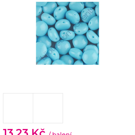
13,23 Kč
/ balení