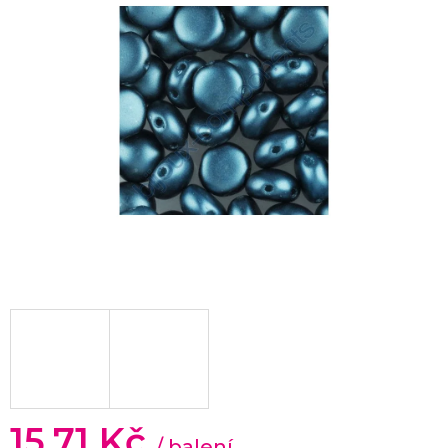
15,71 Kč
/ balení