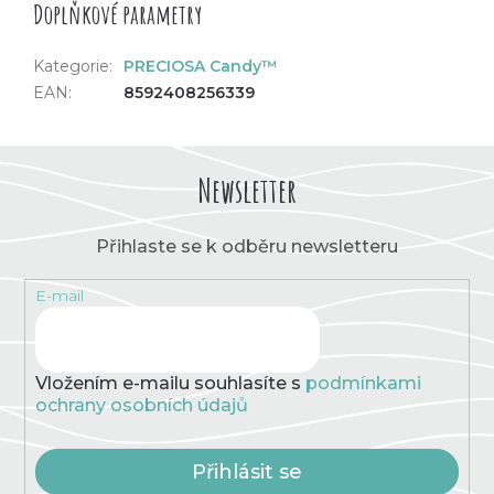
Doplňkové parametry
Kategorie
:
PRECIOSA Candy™
EAN
:
8592408256339
Newsletter
Přihlaste se k odběru newsletteru
E-mail
Vložením e-mailu souhlasíte s
podmínkami
ochrany osobních údajů
Přihlásit se