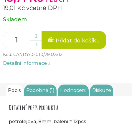
19,01 Kč včetně DPH
Měrná
Skladem
cena:
Přidat do košíku
Kód:
CANDY/02010/25033/12
Detailní informace
Popis
Podobné (1)
Hodnocení
Diskuze
Detailní popis produktu
petrolejová, 8mm, balení = 12pcs