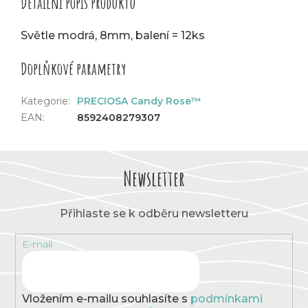
Detailní popis produktu
Světle modrá, 8mm, balení = 12ks
Doplňkové parametry
Kategorie
:
PRECIOSA Candy Rose™
EAN
:
8592408279307
Newsletter
Přihlaste se k odběru newsletteru
E-mail
Vložením e-mailu souhlasíte s
podmínkami