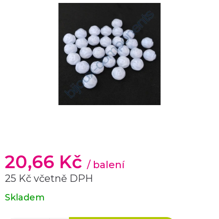
20,66 Kč
/ balení
25 Kč včetně DPH
Měrná
Skladem
cena: