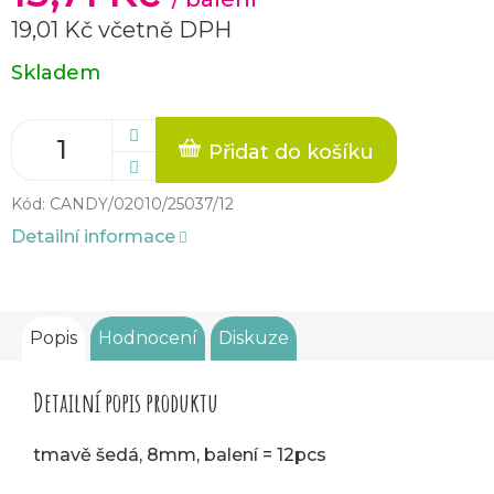
19,01 Kč včetně DPH
Měrná
Skladem
cena:
Přidat do košíku
Kód:
CANDY/02010/25037/12
Detailní informace
Popis
Hodnocení
Diskuze
Detailní popis produktu
tmavě šedá, 8mm, balení = 12pcs