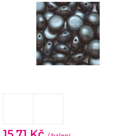
15,71 Kč
/ balení