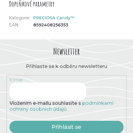
Doplňkové parametry
Kategorie
:
PRECIOSA Candy™
EAN
:
8592408256353
Newsletter
Přihlaste se k odběru newsletteru
E-mail
Vložením e-mailu souhlasíte s
podmínkami
ochrany osobních údajů
Přihlásit se