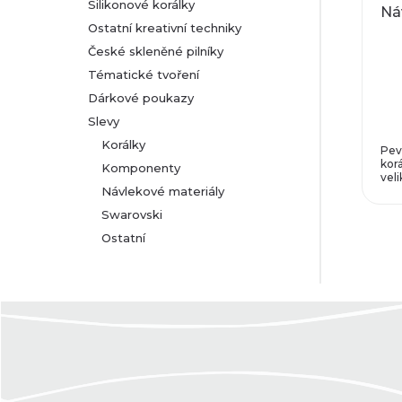
Silikonové korálky
Ná
Ostatní kreativní techniky
České skleněné pilníky
Tématické tvoření
Dárkové poukazy
Slevy
Korálky
Pev
kor
Komponenty
vel
Návlekové materiály
Swarovski
Ostatní