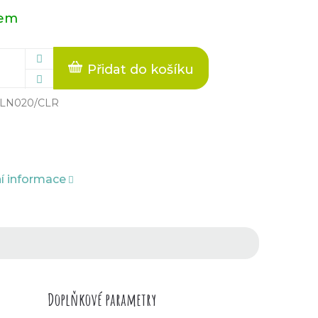
dem
Přidat do košíku
LN020/CLR
ní informace
Doplňkové parametry