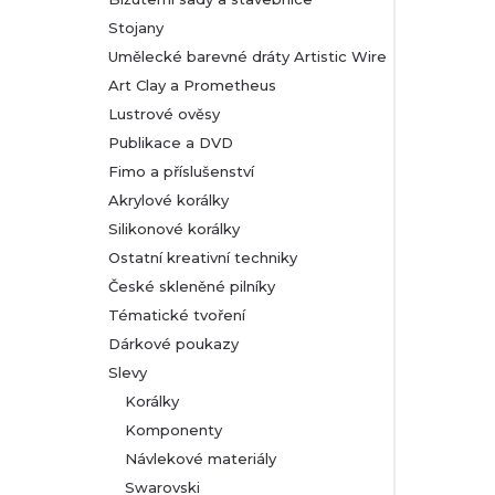
Stojany
Umělecké barevné dráty Artistic Wire
Art Clay a Prometheus
Lustrové ověsy
Publikace a DVD
Fimo a příslušenství
Akrylové korálky
Silikonové korálky
Ostatní kreativní techniky
České skleněné pilníky
Tématické tvoření
Dárkové poukazy
Slevy
Korálky
Komponenty
Návlekové materiály
Swarovski