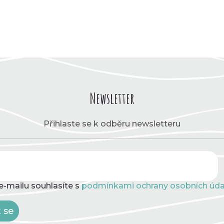
Newsletter
Přihlaste se k odběru newsletteru
e-mailu souhlasíte s
podmínkami ochrany osobních úda
t se