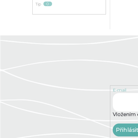
0
Tip
E-mail
Vložením 
Přihlási