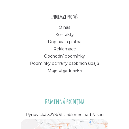
t
í
Informace pro vás
O nás
Kontakty
Doprava a platba
Reklamace
Obchodní podmínky
Podmínky ochrany osobních údajů
Moje objednávka
Kamenná prodejna
Rýnovická 3273/61, Jablonec nad Nisou