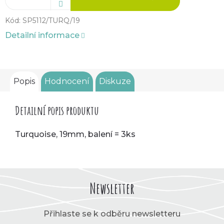
Kód:
SP5112/TURQ/19
Detailní informace
Popis
Hodnocení
Diskuze
Detailní popis produktu
Turquoise, 19mm, balení = 3ks
Newsletter
Přihlaste se k odběru newsletteru