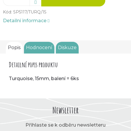
Kód:
SP5117/TURQ/15
Detailní informace
Popis
Hodnocení
Diskuze
Detailní popis produktu
Turquoise, 15mm, balení = 6ks
Newsletter
Přihlaste se k odběru newsletteru