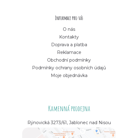
t
í
Informace pro vás
O nás
Kontakty
Doprava a platba
Reklamace
Obchodní podmínky
Podmínky ochrany osobních údajů
Moje objednávka
Kamenná prodejna
Rýnovická 3273/61, Jablonec nad Nisou