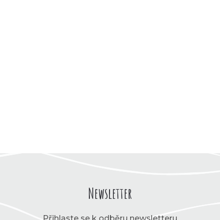
Newsletter
Přihlaste se k odběru newsletteru