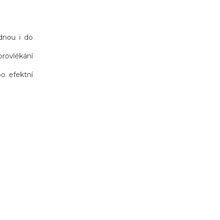
dnou i do
rovlékání
o efektní