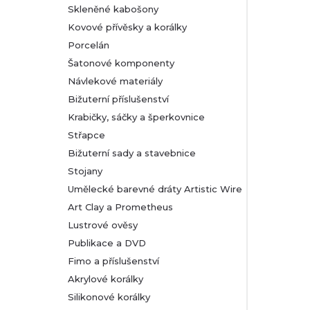
Skleněné kabošony
Kovové přívěsky a korálky
Porcelán
Šatonové komponenty
Návlekové materiály
Bižuterní příslušenství
Krabičky, sáčky a šperkovnice
Střapce
Bižuterní sady a stavebnice
Stojany
Umělecké barevné dráty Artistic Wire
Art Clay a Prometheus
Lustrové ověsy
Publikace a DVD
Fimo a příslušenství
Akrylové korálky
Silikonové korálky