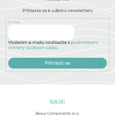
Přihlaste se k odběru newsletteru
E-mail
Vložením e-mailu souhlasíte s
podmínkami
ochrany osobních údajů
Přihlásit se
Z
á
Kontakt
p
Bijoux Components s.r.o.