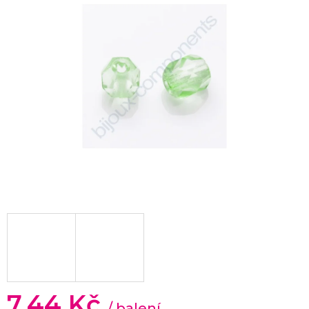
7,44 Kč
/ balení