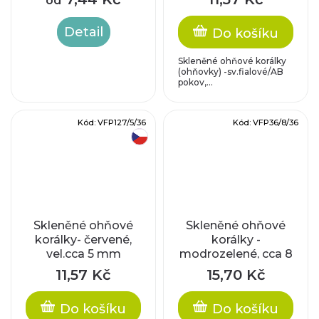
od
mm
Detail
Do košíku
Skleněné ohňové korálky
(ohňovky) -sv.fialové/AB
pokov,...
Kód:
VFP127/5/36
Kód:
VFP36/8/36
český výrobek
Skleněné ohňové
Skleněné ohňové
korálky- červené,
korálky -
vel.cca 5 mm
modrozelené, cca 8
mm
11,57 Kč
15,70 Kč
Do košíku
Do košíku