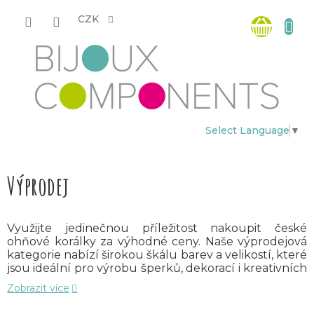
Přejít
Nákup
na
CZK
obsah
košík
Select Language
▼
Výprodej
Využijte jedinečnou příležitost nakoupit české
ohňové korálky za výhodné ceny. Naše výprodejová
kategorie nabízí širokou škálu barev a velikostí, které
jsou ideální pro výrobu šperků, dekorací i kreativních
projektů.
Zobrazit více