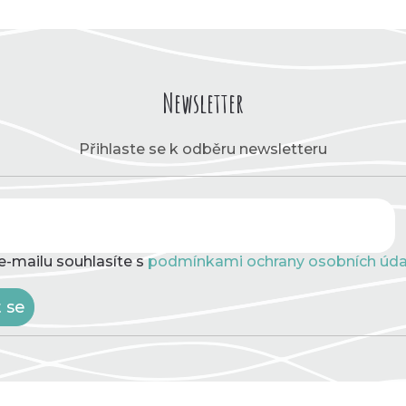
Newsletter
Přihlaste se k odběru newsletteru
e-mailu souhlasíte s
podmínkami ochrany osobních úda
t se