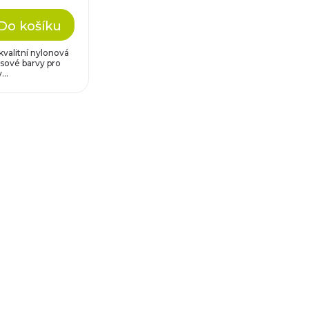
Do košíku
valitní nylonová
ysové barvy pro
...