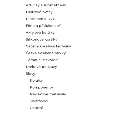
Art Clay a Prometheus
Lustrové ověsy
Publikace a DVD
Fimo a příslušenství
Akrylové korálky
Silikonové korálky
Ostatní kreativní techniky
České skleněné pilníky
Tématické tvoření
Dárkové poukazy
Slevy
Korálky
Komponenty
Návlekové materiály
Swarovski
Ostatní