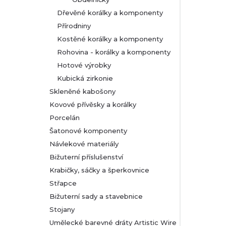
Dřevěné korálky a komponenty
Přírodniny
Kostěné korálky a komponenty
Rohovina - korálky a komponenty
Hotové výrobky
Kubická zirkonie
Skleněné kabošony
Kovové přívěsky a korálky
Porcelán
Šatonové komponenty
Návlekové materiály
Bižuterní příslušenství
Krabičky, sáčky a šperkovnice
Střapce
Bižuterní sady a stavebnice
Stojany
Umělecké barevné dráty Artistic Wire