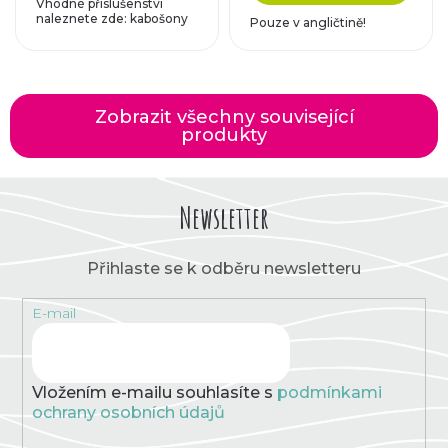
Vhodné příslušenství
naleznete zde: kabošony
Pouze v angličtině!
Zobrazit všechny související
produkty
Newsletter
Přihlaste se k odběru newsletteru
E-mail
Vložením e-mailu souhlasíte s
podmínkami
ochrany osobních údajů