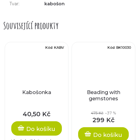
Tvar
:
kabošon
Související produkty
Kód:
KABV
Kód:
BK10030
Kabošonka
Beading with
gemstones
40,50 Kč
475 Kč
–37 %
299 Kč
Do košíku
Do košíku