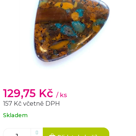
129,75 Kč
/ ks
157 Kč včetně DPH
Měrná
Skladem
cena: