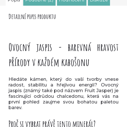
Detailní popis produktu
Ovocný jaspis - barevná hravost
přírody v každém kabošonu
Hledáte kámen, který do vaší tvorby vnese
radost, stabilitu a hřejivou energii? Ovocný
jaspis (známý také pod názvem Fruit Jasper) je
fascinující odrůdou chalcedonu, která vás na
první pohled zaujme svou bohatou paletou
barev.
Proč si vybrat právě tento minerál?