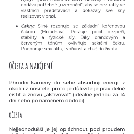
dodává potřebné „uzemnění“, aby se neztratily ve
vlastních představách a dokázaly své sny
realizovat v praxi.
Čakry:
Silně rezonuje se základní kořenovou
čakrou (Muladhara). Posiluje pocit bezpečí,
stability a fyzické síly. Díky oranžovým a
červeným tónům ovlivňuje sakrální čakru.
Podporuje sexualitu, tvořivost a chuť do života.
Očista a nabíjení
Přírodní kameny do sebe absorbují energii z
okolí i z nositele, proto je důležité je pravidelně
čistit a znovu „aktivovat“ (ideálně jednou za 14
dní nebo po náročném období).
OČISTA
Nejjednodušší je jej opláchnout pod proudem