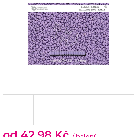
od
42,98 Kč
/ balení