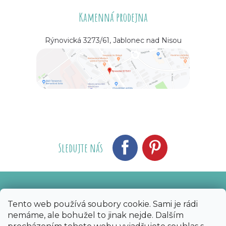
Kamenná prodejna
Rýnovická 3273/61, Jablonec nad Nisou
Sledujte nás
Vytvořil Shoptet
Nakódoval eshopGuru
|
Tento web používá soubory cookie. Sami je rádi
nemáme, ale bohužel to jinak nejde. Dalším
Copyright 2026
Bijoux Components - Svět