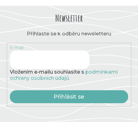
Newsletter
Přihlaste se k odběru newsletteru
E-mail
Vložením e-mailu souhlasíte s
podmínkami
ochrany osobních údajů
Přihlásit se
Z