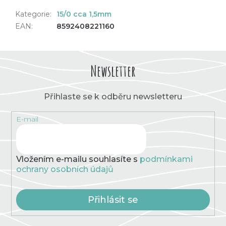
Kategorie
:
15/0 cca 1,5mm
EAN
:
8592408221160
Newsletter
Přihlaste se k odběru newsletteru
E-mail
Vložením e-mailu souhlasíte s
podmínkami
ochrany osobních údajů
Přihlásit se