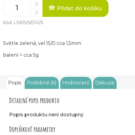
Přidat do košíku
Kód:
LSB15/53310/5
Světle zelená, vel.15/0 cca 1,5mm
balení = cca 5g
Popis
Podobné (6)
Hodnocení
Diskuze
Detailní popis produktu
Popis produktu není dostupný
Doplňkové parametry