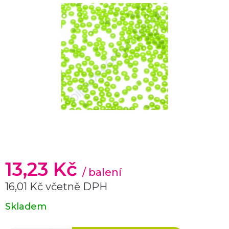
13,23 Kč
/ balení
16,01 Kč včetně DPH
Měrná
Skladem
cena: